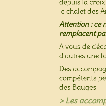
depuis la croi
le chalet des A
Attention : ce 
remplacent pas
A vous de déco
d'autres une fo
Des accompag
compétents pe
des Bauges
> Les accom