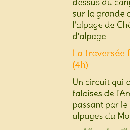
dessus du can
sur la grande c
l'alpage de Ch
d'alpage
La traversée R
(4h)
Un circuit qui
falaises de l'A
passant par le 
alpages du Mont