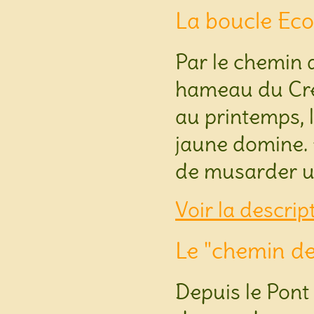
La boucle Ecol
Par le chemin q
hameau du Cre
au printemps, l
jaune domine. E
de musarder u
Voir la descrip
Le "chemin de 
Depuis le Pont