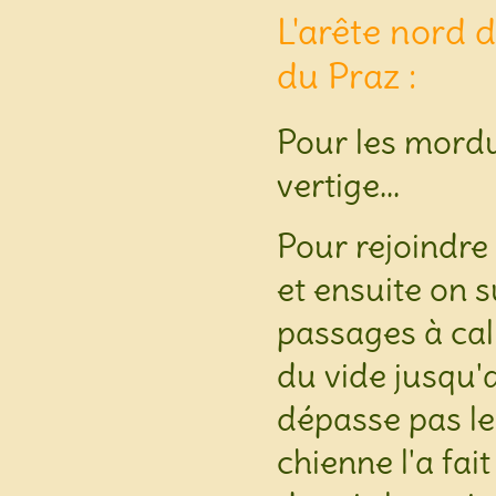
L'arête nord d
du Praz :
Pour les mordu
vertige...
Pour rejoindre l
et ensuite on s
passages à ca
du vide jusqu'
dépasse pas le
chienne l'a fai