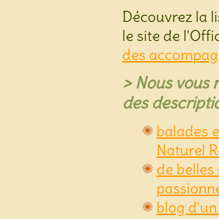
Découvrez la 
le site de l'O
des accompag
> Nous vous 
des descriptio
balades e
Naturel R
de belles
passionn
blog d'un