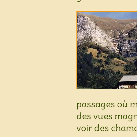
passages où me
des vues magni
voir des chamo