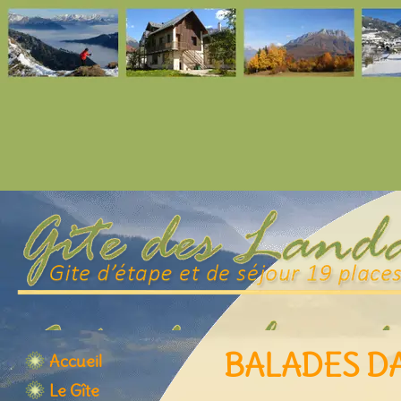
BALADES D
Accueil
Le Gîte