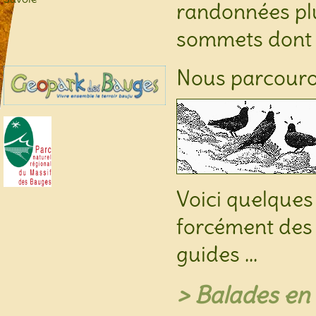
randonnées plus
sommets dont l
Nous parcouro
Voici quelques
forcément des 
guides ...
> Balades en 