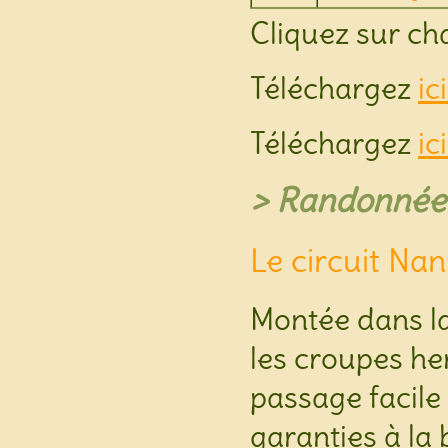
Cliquez sur ch
Téléchargez
ic
Téléchargez
ic
> Randonnées
Le circuit Na
Montée dans la
les croupes he
passage facile 
garanties à la